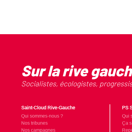
Sur la rive gauc
Socialistes, écologistes, progressi
Saint-Cloud Rive-Gauche
PS S
Qui sommes-nous ?
Qui 
Nos tribunes
Ça s
Nos campagnes
Rep