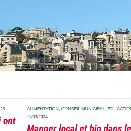
026
ALIMENTATION
,
CONSEIL MUNICIPAL
,
EDUCATIO
11/03/2024
i ont
Manger local et bio dans l