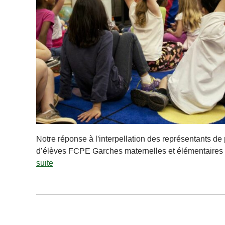
Notre réponse à l'interpellation des représentants de
d’élèves FCPE Garches maternelles et élémentaires
suite