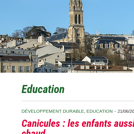
Education
-
DÉVELOPPEMENT DURABLE
,
EDUCATION
21/06/2
Canicules : les enfants auss
chaud