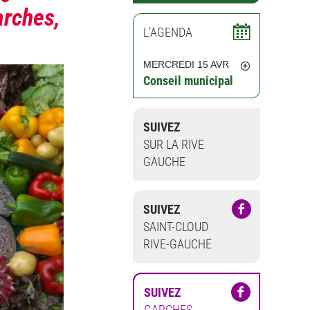
arches,
L’AGENDA
MERCREDI 15 AVR
Conseil municipal
SUIVEZ
SUR LA RIVE
GAUCHE
SUIVEZ
SAINT-CLOUD
RIVE-GAUCHE
SUIVEZ
GARCHES