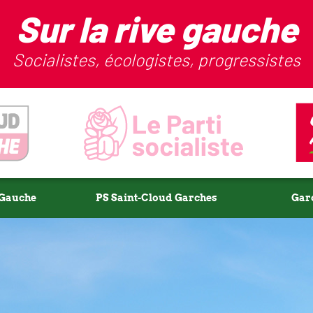
Sur la rive gauche
Socialistes, écologistes, progressistes
-Gauche
PS Saint-Cloud Garches
Gar