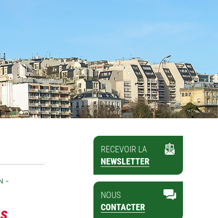
RECEVOIR LA
NEWSLETTER
-
N
NOUS
CONTACTER
es