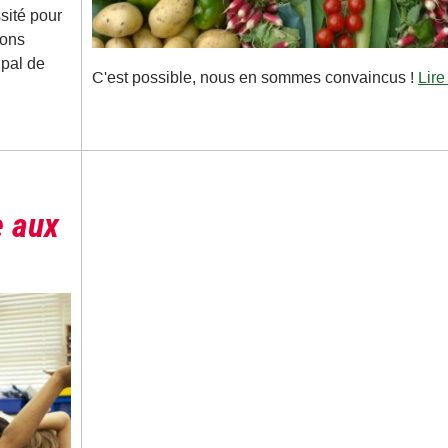
sité pour
ions
ipal de
C'est possible, nous en sommes convaincus !
Lire
e aux