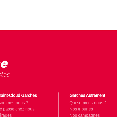
he
stes
aint-Cloud Garches
Garches Autrement
sommes-nous ?
Qui sommes-nous ?
e passe chez nous
Nos tribunes
érages
Nos campagnes