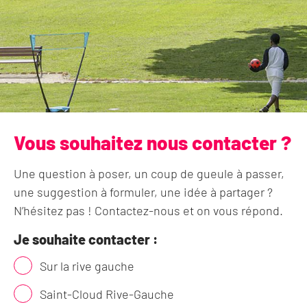
Vous souhaitez nous contacter ?
Une question à poser, un coup de gueule à passer,
une suggestion à formuler, une idée à partager ?
N’hésitez pas ! Contactez-nous et on vous répond.
Je souhaite contacter :
Contact
Sur la rive gauche
Saint-Cloud Rive-Gauche