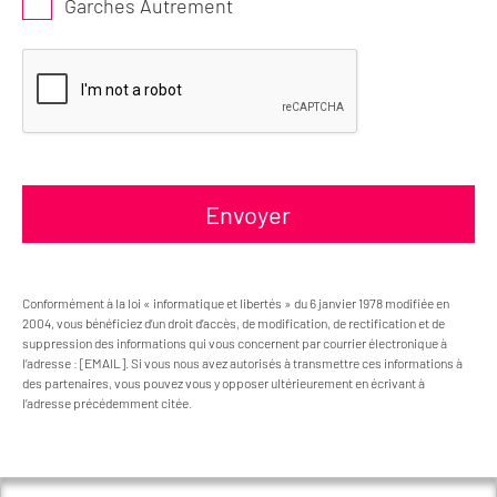
Garches Autrement
Envoyer
Conformément à la loi « informatique et libertés » du 6 janvier 1978 modifiée en
2004, vous bénéficiez d’un droit d’accès, de modification, de rectification et de
suppression des informations qui vous concernent par courrier électronique à
l’adresse : [EMAIL]. Si vous nous avez autorisés à transmettre ces informations à
des partenaires, vous pouvez vous y opposer ultérieurement en écrivant à
l’adresse précédemment citée.