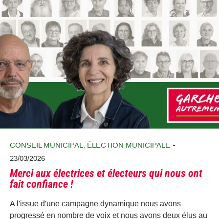
-
CONSEIL MUNICIPAL
,
ÉLECTION MUNICIPALE
23/03/2026
Merci aux électrices et électeurs qui nous ont
fait confiance !
A l'issue d'une campagne dynamique nous avons
progressé en nombre de voix et nous avons deux élus au