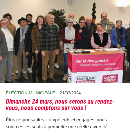
-
ÉLECTION MUNICIPALE
21/03/2024
Dimanche 24 mars, nous serons au rendez-
vous, nous comptons sur vous !
Élus responsables, compétents et engagés, nous
sommes les seuls à permettre une réelle diversité