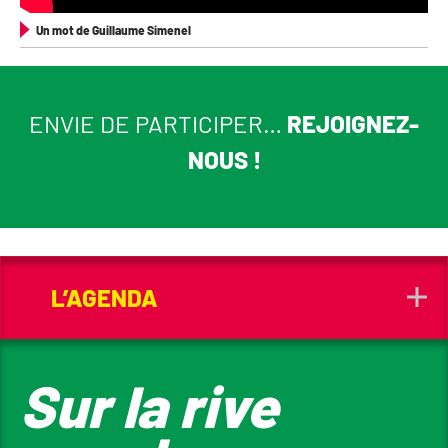
Un mot de Guillaume Simenel
ENVIE DE PARTICIPER…
REJOIGNEZ-
NOUS !
L’AGENDA
Sur la rive