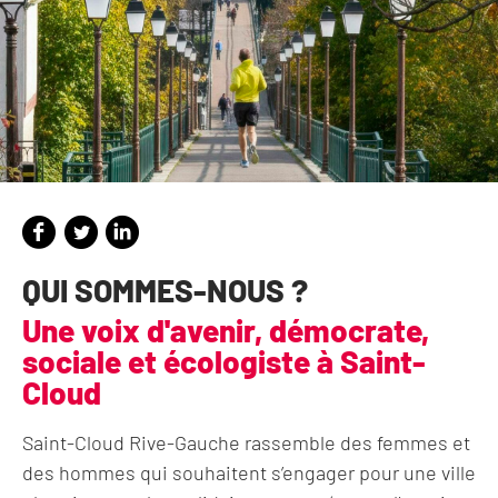
QUI SOMMES-NOUS ?
Une voix d'avenir, démocrate,
sociale et écologiste à Saint-
Cloud
Saint-Cloud Rive-Gauche rassemble des femmes et
des hommes qui souhaitent s’engager pour une ville