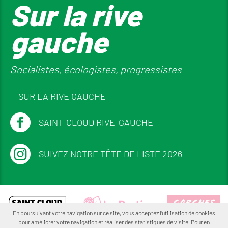
Sur la rive
gauche
Socialistes, écologistes, progressistes
SUR LA RIVE GAUCHE
SAINT-CLOUD RIVE-GAUCHE
SUIVEZ NOTRE TÊTE DE LISTE 2026
En poursuivant votre navigation sur ce site, vous acceptez l’utilisation de cookies
pour améliorer votre navigation et réaliser des statistiques de visite. Pour en