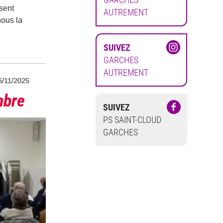
sent
AUTREMENT
nous la
SUIVEZ
GARCHES
AUTREMENT
6/11/2025
mbre
SUIVEZ
PS SAINT-CLOUD
GARCHES