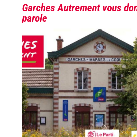
Garches Autrement vous don
parole