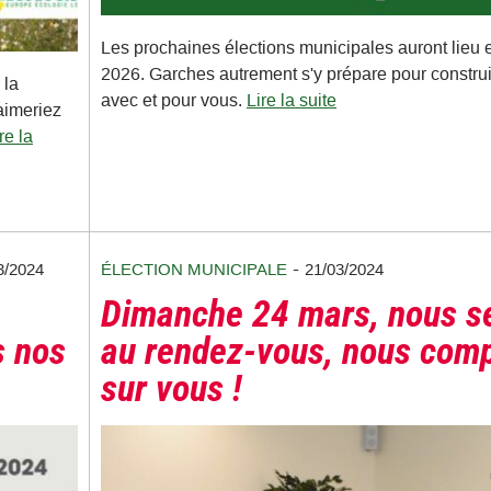
Les prochaines élections municipales auront lieu
2026. Garches autrement s'y prépare pour construi
 la
avec et pour vous.
Lire la suite
aimeriez
re la
-
3/2024
ÉLECTION MUNICIPALE
21/03/2024
Dimanche 24 mars, nous s
s nos
au rendez-vous, nous com
sur vous !