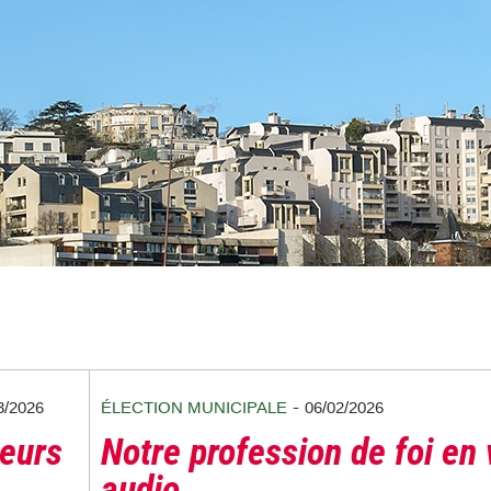
-
3/2026
ÉLECTION MUNICIPALE
06/02/2026
teurs
Notre profession de foi en 
audio