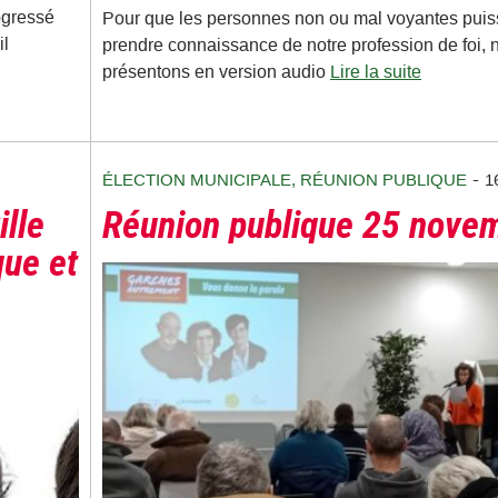
ogressé
Pour que les personnes non ou mal voyantes puis
il
prendre connaissance de notre profession de foi, 
présentons en version audio
Lire la suite
-
ÉLECTION MUNICIPALE
,
RÉUNION PUBLIQUE
1
lle
Réunion publique 25 nove
que et