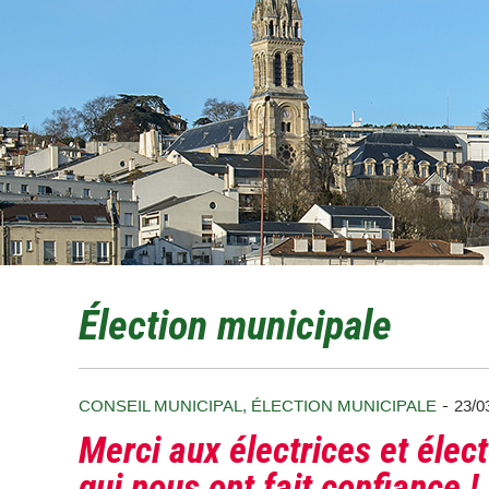
Élection municipale
-
CONSEIL MUNICIPAL
,
ÉLECTION MUNICIPALE
23/0
Merci aux électrices et élec
qui nous ont fait confiance !