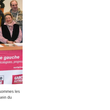
 sommes les
 sein du