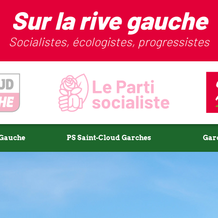
Sur la rive gauche
Socialistes, écologistes, progressistes
-Gauche
PS Saint-Cloud Garches
Gar