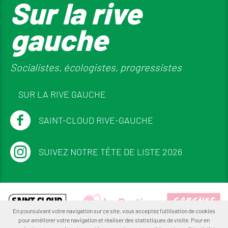
Sur la rive
gauche
Socialistes, écologistes, progressistes
SUR LA RIVE GAUCHE
SAINT-CLOUD RIVE-GAUCHE
SUIVEZ NOTRE TÊTE DE LISTE 2026
En poursuivant votre navigation sur ce site, vous acceptez l’utilisation de cookies
pour améliorer votre navigation et réaliser des statistiques de visite. Pour en