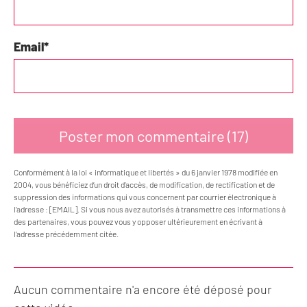
Email
*
Conformément à la loi « informatique et libertés » du 6 janvier 1978 modifiée en
2004, vous bénéficiez d’un droit d’accès, de modification, de rectification et de
suppression des informations qui vous concernent par courrier électronique à
l’adresse : [EMAIL]. Si vous nous avez autorisés à transmettre ces informations à
des partenaires, vous pouvez vous y opposer ultérieurement en écrivant à
l’adresse précédemment citée.
Aucun commentaire n'a encore été déposé pour