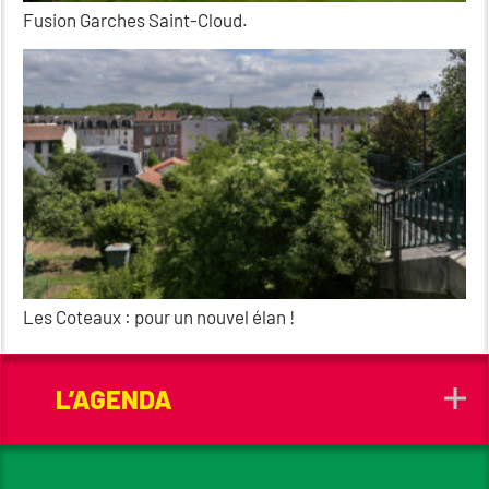
Fusion Garches Saint-Cloud.
Les Coteaux : pour un nouvel élan !
L’AGENDA