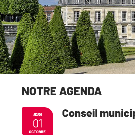
NOTRE AGENDA
Conseil munici
JEUDI
01
OCTOBRE