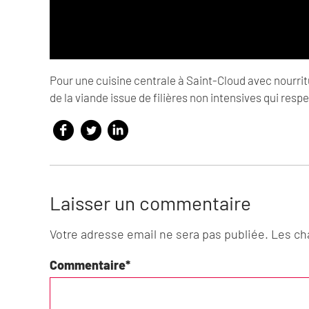
Pour une cuisine centrale à Saint-Cloud avec nourritu
de la viande issue de filières non intensives qui resp
Laisser un commentaire
Votre adresse email ne sera pas publiée. Les c
Commentaire
*