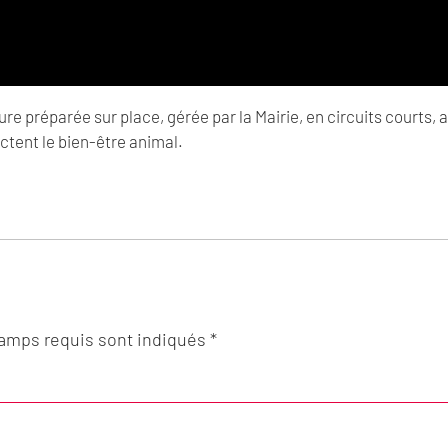
re préparée sur place, gérée par la Mairie, en circuits courts, a
ectent le bien-être animal.
hamps requis sont indiqués *