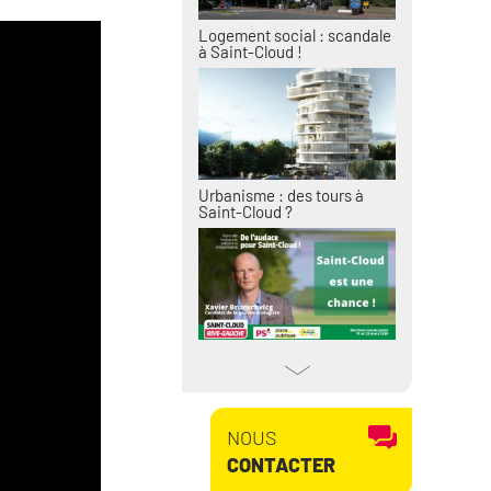
Logement social : scandale
à Saint-Cloud !
Urbanisme : des tours à
Saint-Cloud ?
Saint-Cloud est une
chance !
NOUS
CONTACTER