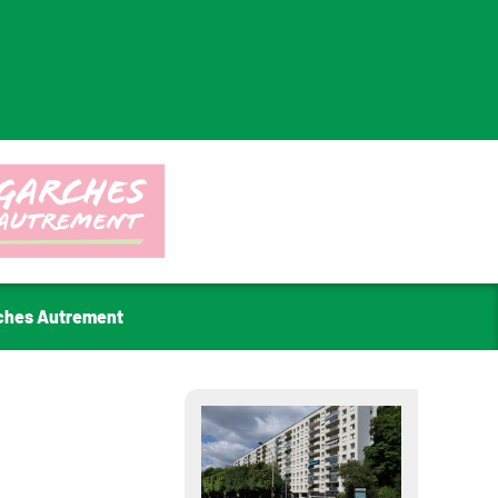
ches Autrement