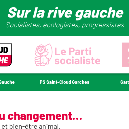
Sur la rive gauche
Socialistes, écologistes, progressistes
-Gauche
PS Saint-Cloud Garches
Gar
 du changement…
s et bien-être animal.