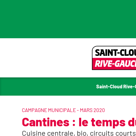
Saint-Cloud Rive
CAMPAGNE MUNICIPALE - MARS 2020
Cantines : le temps
Cuisine centrale, bio, circuits court