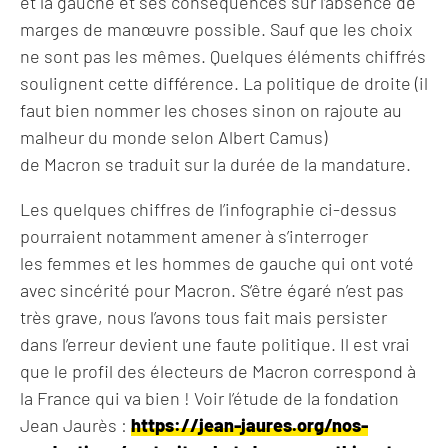
et la gauche et ses conséquences sur l’absence de
marges de manœuvre possible. Sauf que les choix
ne sont pas les mêmes. Quelques éléments chiffrés
soulignent cette différence. La politique de droite (il
faut bien nommer les choses sinon on rajoute au
malheur du monde selon Albert Camus)
de Macron se traduit sur la durée de la mandature.
Les quelques chiffres de l’infographie ci-dessus
pourraient notamment amener à s’interroger
les femmes et les hommes de gauche qui ont voté
avec sincérité pour Macron. S’être égaré n’est pas
très grave, nous l’avons tous fait mais persister
dans l’erreur devient une faute politique. Il est vrai
que le profil des électeurs de Macron correspond à
la France qui va bien ! Voir l’étude de la fondation
Jean Jaurès :
https://jean-jaures.org/nos-