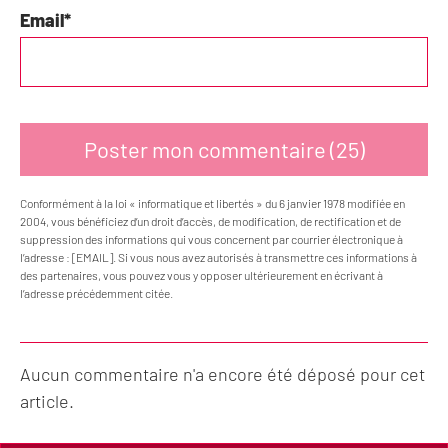
Email
*
Conformément à la loi « informatique et libertés » du 6 janvier 1978 modifiée en
2004, vous bénéficiez d’un droit d’accès, de modification, de rectification et de
suppression des informations qui vous concernent par courrier électronique à
l’adresse : [EMAIL]. Si vous nous avez autorisés à transmettre ces informations à
des partenaires, vous pouvez vous y opposer ultérieurement en écrivant à
l’adresse précédemment citée.
Aucun commentaire n'a encore été déposé pour cet
article.