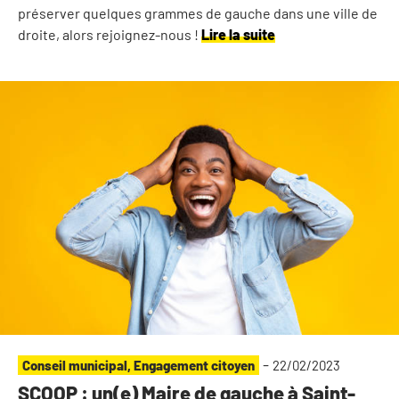
préserver quelques grammes de gauche dans une ville de
droite, alors rejoignez-nous !
Lire la suite
-
Conseil municipal
,
Engagement citoyen
22/02/2023
SCOOP : un(e) Maire de gauche à Saint-