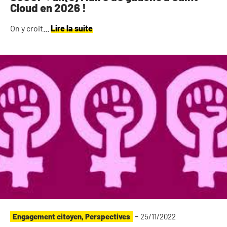
Cloud en 2026 !
On y croit...
Lire la suite
-
Engagement citoyen
,
Perspectives
25/11/2022