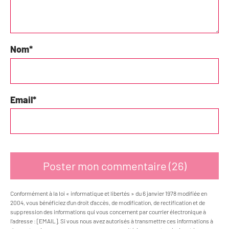
Nom
*
Email
*
Conformément à la loi « informatique et libertés » du 6 janvier 1978 modifiée en
2004, vous bénéficiez d’un droit d’accès, de modification, de rectification et de
suppression des informations qui vous concernent par courrier électronique à
l’adresse : [EMAIL]. Si vous nous avez autorisés à transmettre ces informations à