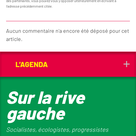
des partenaires, vous pouvez vous y opposer ultérieurement en écrivant à
l’adresse précédemment citée.
Aucun commentaire n'a encore été déposé pour cet
article.
L’AGENDA
Sur la rive
gauche
Socialistes, écologistes, progressistes