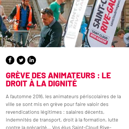
GRÈVE DES ANIMATEURS : LE
DROIT À LA DIGNITÉ
A l’automne 2016, les animateurs périscolaires de la
ville se sont mis en grève pour faire valoir des
revendications légitimes : salaires décents,
indemnités de transport, droit à la formation, lutte
contre la précarité… Vos élus Saint-Cloud Rive-