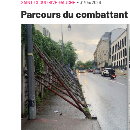
-
SAINT-CLOUD RIVE-GAUCHE
31/05/2026
Parcours du combattant