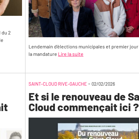
l du 2
de
Lendemain d’élections municipales et premier jour
la mandature
Lire la suite
-
SAINT-CLOUD RIVE-GAUCHE
02/02/2026
Et si le renouveau de Sa
it
Cloud commençait ici ?