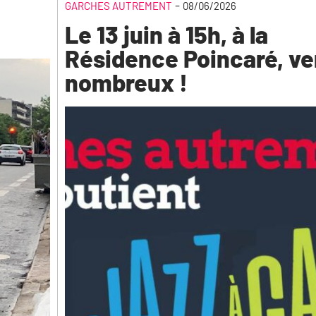
-
GARCHES AUTREMENT
08/06/2026
Le 13 juin à 15h, à la
Résidence Poincaré, v
nombreux !