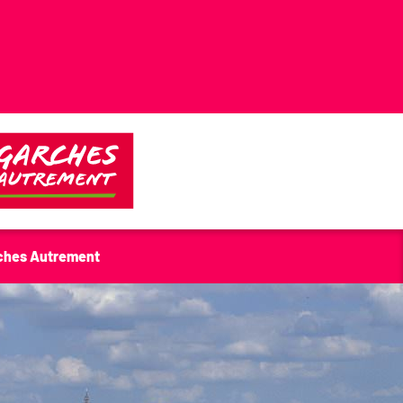
ches Autrement