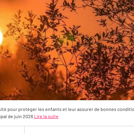
sité pour protéger les enfants et leur assurer de bonnes conditi
ipal de juin 2026
Lire la suite