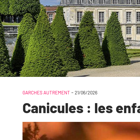
-
GARCHES AUTREMENT
21/06/2026
Canicules : les en