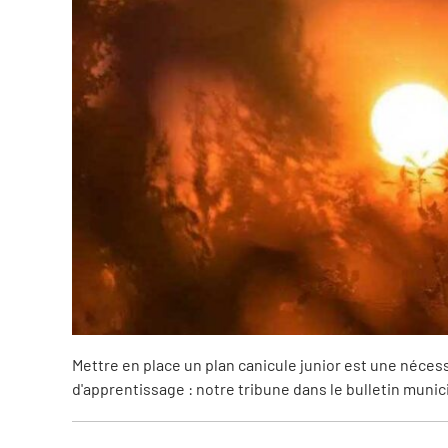
Mettre en place un plan canicule junior est une néces
d'apprentissage : notre tribune dans le bulletin munic