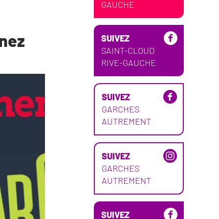
GAUCHE
enez
SUIVEZ
SAINT-CLOUD
RIVE-GAUCHE
SUIVEZ
GARCHES
AUTREMENT
SUIVEZ
GARCHES
AUTREMENT
SUIVEZ