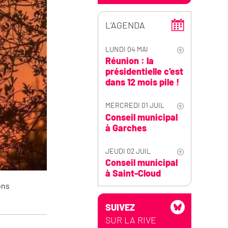
L’AGENDA
LUNDI 04 MAI
Réunion : la
présidentielle c’est
dans 12 mois pile !
MERCREDI 01 JUIL
Conseil municipal
à Garches
JEUDI 02 JUIL
Conseil municipal
à Saint-Cloud
ons
SUIVEZ
SUR LA RIVE