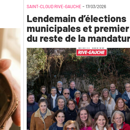
-
SAINT-CLOUD RIVE-GAUCHE
17/03/2026
Lendemain d’élections
municipales et premier
du reste de la mandatu