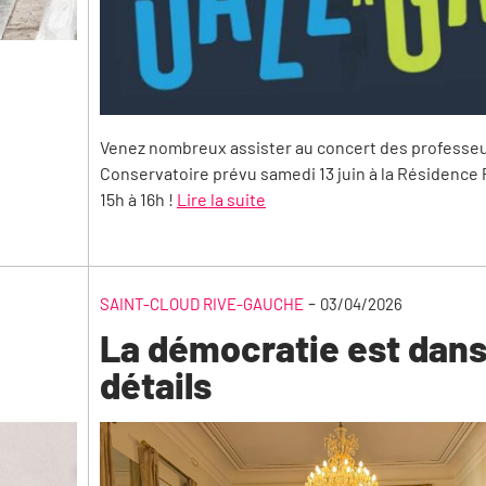
Venez nombreux assister au concert des professe
Conservatoire prévu samedi 13 juin à la Résidence
15h à 16h !
Lire la suite
-
SAINT-CLOUD RIVE-GAUCHE
03/04/2026
La démocratie est dans
détails