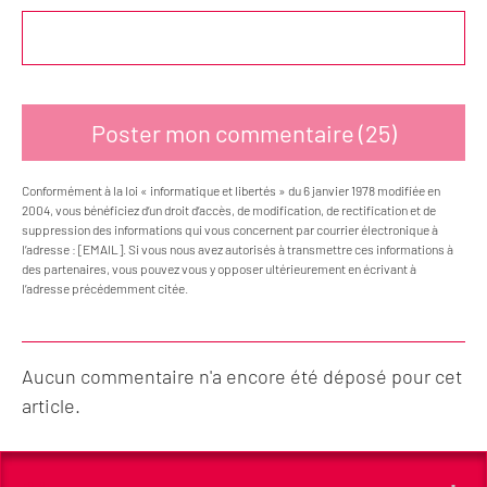
Conformément à la loi « informatique et libertés » du 6 janvier 1978 modifiée en
2004, vous bénéficiez d’un droit d’accès, de modification, de rectification et de
suppression des informations qui vous concernent par courrier électronique à
l’adresse : [EMAIL]. Si vous nous avez autorisés à transmettre ces informations à
des partenaires, vous pouvez vous y opposer ultérieurement en écrivant à
l’adresse précédemment citée.
Aucun commentaire n'a encore été déposé pour cet
article.