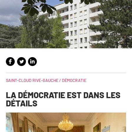
SAINT-CLOUD RIVE-GAUCHE /
DÉMOCRATIE
LA DÉMOCRATIE EST DANS LES
DÉTAILS