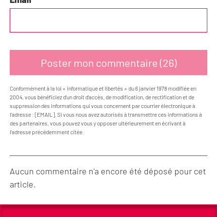
Conformément à la loi « informatique et libertés » du 6 janvier 1978 modifiée en
2004, vous bénéficiez d’un droit d’accès, de modification, de rectification et de
suppression des informations qui vous concernent par courrier électronique à
l’adresse : [EMAIL]. Si vous nous avez autorisés à transmettre ces informations à
des partenaires, vous pouvez vous y opposer ultérieurement en écrivant à
l’adresse précédemment citée.
Aucun commentaire n'a encore été déposé pour cet
article.