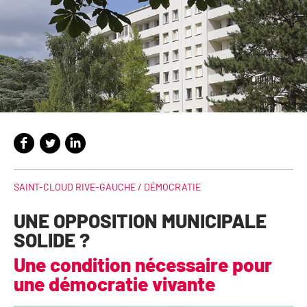
SAINT-CLOUD RIVE-GAUCHE /
DÉMOCRATIE
UNE OPPOSITION MUNICIPALE
SOLIDE ?
Une condition nécessaire pour
une démocratie vivante