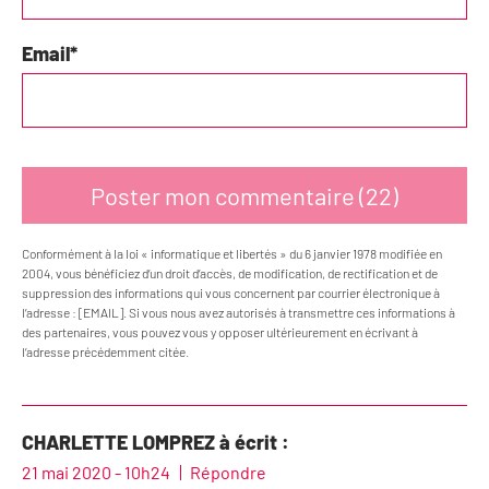
Email
*
Conformément à la loi « informatique et libertés » du 6 janvier 1978 modifiée en
2004, vous bénéficiez d’un droit d’accès, de modification, de rectification et de
suppression des informations qui vous concernent par courrier électronique à
l’adresse : [EMAIL]. Si vous nous avez autorisés à transmettre ces informations à
des partenaires, vous pouvez vous y opposer ultérieurement en écrivant à
l’adresse précédemment citée.
CHARLETTE LOMPREZ à écrit :
21 mai 2020 - 10h24
Répondre