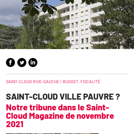
SAINT-CLOUD RIVE-GAUCHE /
BUDGET
,
FISCALITÉ
SAINT-CLOUD VILLE PAUVRE ?
Notre tribune dans le Saint-
Cloud Magazine de novembre
2021