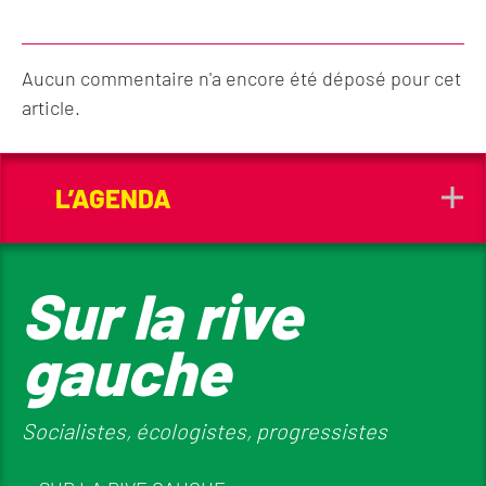
Aucun commentaire n'a encore été déposé pour cet
article.
L’AGENDA
Sur la rive
gauche
Socialistes, écologistes, progressistes