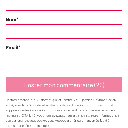
Nom
*
Email
*
Conformément à la loi « informatique et libertés » du 6 janvier 1978 modifiée en
2004, vous bénéficiez d’un droit d’accès, de modification, de rectification et de
suppression des informations qui vous concernent par courrier électronique à
l’adresse : [EMAIL]. Si vous nous avez autorisés à transmettre ces informations à
des partenaires, vous pouvez vous y opposer ultérieurement en écrivant à
l’adresse précédemment citée.