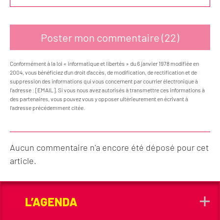
Conformément à la loi « informatique et libertés » du 6 janvier 1978 modifiée en
2004, vous bénéficiez d’un droit d’accès, de modification, de rectification et de
suppression des informations qui vous concernent par courrier électronique à
l’adresse : [EMAIL]. Si vous nous avez autorisés à transmettre ces informations à
des partenaires, vous pouvez vous y opposer ultérieurement en écrivant à
l’adresse précédemment citée.
Aucun commentaire n'a encore été déposé pour cet
article.
L’AGENDA