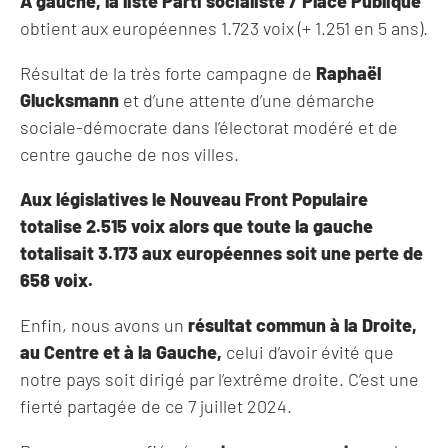
A gauche, la liste Parti socialiste / Place
Publique
obtient aux européennes 1.723 voix (+ 1.251 en 5 ans).
Résultat de la très forte campagne de
Raphaël
Glucksmann
et d’une attente d’une démarche
sociale-démocrate dans l’électorat modéré et de
centre gauche de nos villes.
Aux législatives le Nouveau Front Populaire
totalise 2.515 voix alors que toute la gauche
totalisait 3.173 aux européennes soit une perte de
658 voix.
Enfin, nous avons un
résultat commun à la Droite,
au Centre et à la Gauche,
celui d’avoir évité que
notre pays soit dirigé par l’extrême droite. C’est une
fierté partagée de ce 7 juillet 2024.