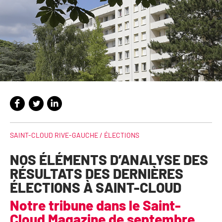
SAINT-CLOUD RIVE-GAUCHE /
ÉLECTIONS
NOS ÉLÉMENTS D’ANALYSE DES
RÉSULTATS DES DERNIÈRES
ÉLECTIONS À SAINT-CLOUD
Notre tribune dans le Saint-
Cloud Magazine de septembre