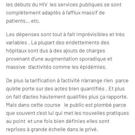
les débuts du HIV les services publiques se sont
complètement adaptés à l’afflux massif de
patients… etc.
Les dépenses sont tout à fait imprévisibles et très
variables . La plupart des endettements des
hôpitaux sont dus à des ajouts de charges
provenant d’une augmentation sporadique et
massive d’activités comme les épidémies.
De plus la tarification à l’activité n’arrange rien parce
qu’elle porte sur des actes bien quantifiés . Et plus
on fait d’actes hautement qualifiés plus ça rapporte.
Mais dans cette course le public est plombé parce
que souvent c’est lui qui met les nouvelles pratiques
au point et une fois bien définies elles sont
reprises à grande échelle dans le privé.