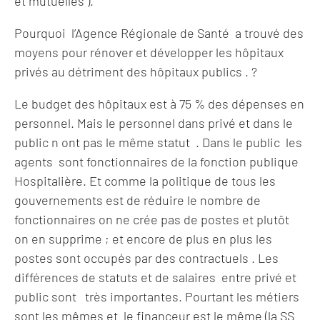
et mutuelles ).
Pourquoi l’Agence Régionale de Santé a trouvé des
moyens pour rénover et développer les hôpitaux
privés au détriment des hôpitaux publics . ?
Le budget des hôpitaux est à 75 % des dépenses en
personnel. Mais le personnel dans privé et dans le
public n ont pas le même statut . Dans le public les
agents sont fonctionnaires de la fonction publique
Hospitalière. Et comme la politique de tous les
gouvernements est de réduire le nombre de
fonctionnaires on ne crée pas de postes et plutôt
on en supprime ; et encore de plus en plus les
postes sont occupés par des contractuels . Les
différences de statuts et de salaires entre privé et
public sont très importantes. Pourtant les métiers
sont les mêmes et le financeur est le même (la SS