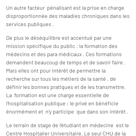
Un autre facteur pénalisant est la prise en charge
disproportionnée des maladies chroniques dans les
services publiques .
De plus le déséquilibre est accentué par une
mission spécifique du public : la formation des
médecins et des para médicaux . Ces formations
demandent beaucoup de temps et de savoir faire .
Mais elles ont pour intérêt de permettre la
recherche sur tous les métiers de la santé , de
définir les bonnes pratiques et de les transmettre.
La formation est une charge essentielle de
l’hospitalisation publique ; le privé en bénéficie
énormément et n’y participe que dans son intérêt .
Le terrain de stage de l’étudiant en médecine est le
Centre Hospitalier Universitaire. Le seul CHU de la