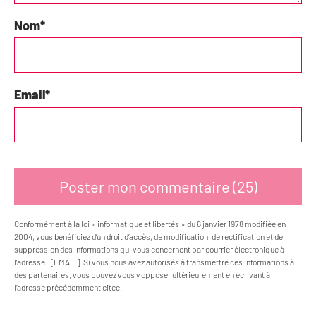
Nom
*
Email
*
Conformément à la loi « informatique et libertés » du 6 janvier 1978 modifiée en
2004, vous bénéficiez d’un droit d’accès, de modification, de rectification et de
suppression des informations qui vous concernent par courrier électronique à
l’adresse : [EMAIL]. Si vous nous avez autorisés à transmettre ces informations à
des partenaires, vous pouvez vous y opposer ultérieurement en écrivant à
l’adresse précédemment citée.