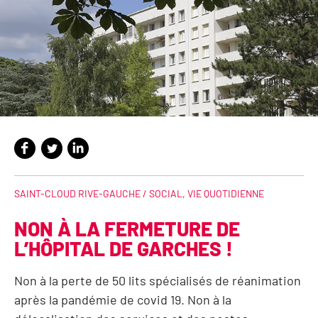
SAINT-CLOUD RIVE-GAUCHE /
SOCIAL
,
VIE QUOTIDIENNE
NON À LA FERMETURE DE
L’HÔPITAL DE GARCHES !
Non à la perte de 50 lits spécialisés de réanimation
après la pandémie de covid 19. Non à la