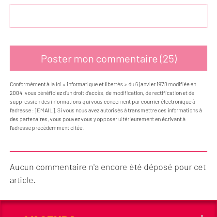
Conformément à la loi « informatique et libertés » du 6 janvier 1978 modifiée en
2004, vous bénéficiez d’un droit d’accès, de modification, de rectification et de
suppression des informations qui vous concernent par courrier électronique à
l’adresse : [EMAIL]. Si vous nous avez autorisés à transmettre ces informations à
des partenaires, vous pouvez vous y opposer ultérieurement en écrivant à
l’adresse précédemment citée.
Aucun commentaire n'a encore été déposé pour cet
article.