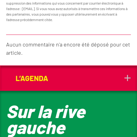
suppression des informations qui vous concernent par courrier électronique à
l’adresse : [EMAIL]. Si vous nous avez autorisés à transmettre ces informations à
des partenaires, vous pouvez vous y opposer ultérieurement en écrivant à
l’adresse précédemment citée.
Aucun commentaire n'a encore été déposé pour cet
article.
L’AGENDA
Sur la rive
gauche