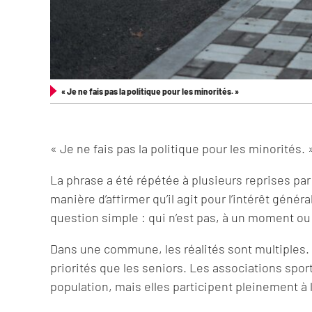
« Je ne fais pas la politique pour les minorités. »
« Je ne fais pas la politique pour les minorités. 
La phrase a été répétée à plusieurs reprises par
manière d’affirmer qu’il agit pour l’intérêt généra
question simple : qui n’est pas, à un moment ou
Dans une commune, les réalités sont multiples. 
priorités que les seniors. Les associations sport
population, mais elles participent pleinement à la