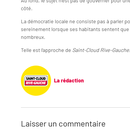
Au fond, le sujet n’est pas de gouverner pour un
côté.
La démocratie locale ne consiste pas à parler p
sereinement lorsque ses habitants sentent que l
nombreux.
Telle est l’approche de
Saint-Cloud Rive-Gauche
La rédaction
Laisser un commentaire