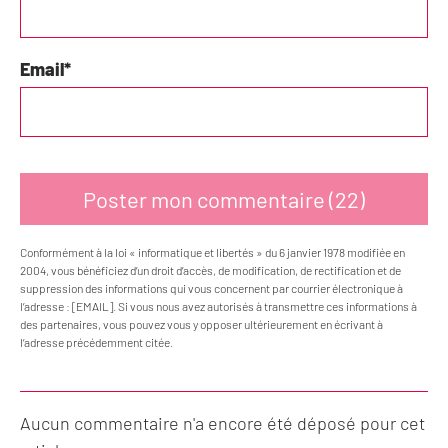
Email
*
Conformément à la loi « informatique et libertés » du 6 janvier 1978 modifiée en
2004, vous bénéficiez d’un droit d’accès, de modification, de rectification et de
suppression des informations qui vous concernent par courrier électronique à
l’adresse : [EMAIL]. Si vous nous avez autorisés à transmettre ces informations à
des partenaires, vous pouvez vous y opposer ultérieurement en écrivant à
l’adresse précédemment citée.
Aucun commentaire n'a encore été déposé pour cet