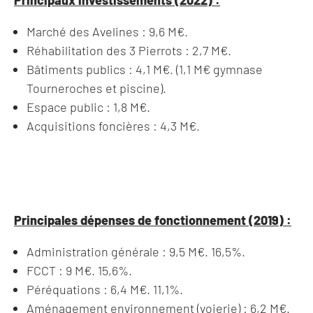
Principaux investissements (2022) :
Marché des Avelines : 9,6 M€.
Réhabilitation des 3 Pierrots : 2,7 M€.
Bâtiments publics : 4,1 M€. (1,1 M€ gymnase
Tourneroches et piscine).
Espace public : 1,8 M€.
Acquisitions foncières : 4,3 M€.
Principales dépenses de fonctionnement (2019) :
Administration générale : 9,5 M€. 16,5%.
FCCT : 9 M€. 15,6%.
Péréquations : 6,4 M€. 11,1%.
Aménagement environnement (voierie) : 6,2 M€.