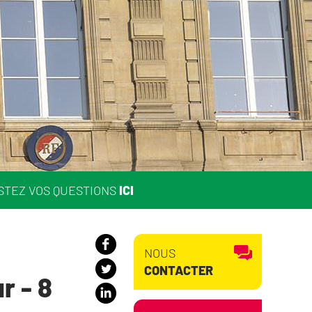
STEZ VOS QUESTIONS
ICI
NOUS
CONTACTER
r - 8