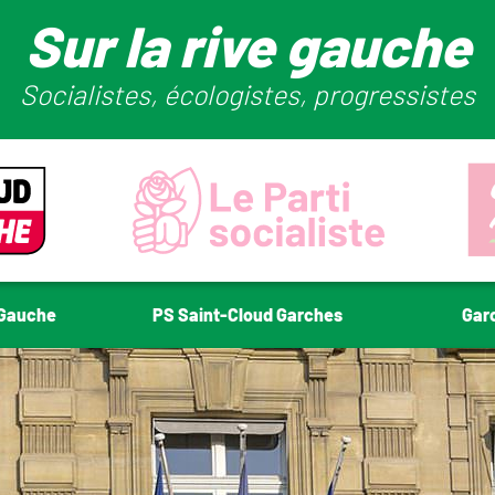
Sur la rive gauche
Socialistes, écologistes, progressistes
-Gauche
PS Saint-Cloud Garches
Gar