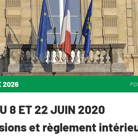
E 2026
PO
U 8 ET 22 JUIN 2020
ions et règlement intérieu