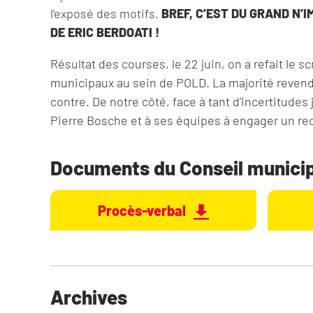
l’exposé des motifs.
BREF, C’EST DU GRAND N’
DE ERIC BERDOATI !
Résultat des courses, le 22 juin, on a refait le 
municipaux au sein de POLD. La majorité revendi
contre. De notre côté, face à tant d’incertitud
Pierre Bosche et à ses équipes à engager un rec
Documents du Conseil municipa
Procès-verbal
Archives