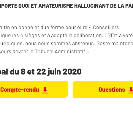
IMPORTE QUOI ET AMATEURISME HALLUCINANT DE LA PA
scrutin en bonne et due forme pour élire 4 Conseillers
que les 4 sièges et à adopté la délibération. LREM a voté
es juridiques, nous nous sommes abstenus. Reste maintena
ours devant le Tribunal Administratif…
l du 8 et 22 juin 2020
Compte-rendu
Questions