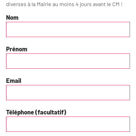
diverses à la Mairie au moins 4 jours avant le CM !
Nom
Conseil
municipal
(Questions)
Prénom
Email
Téléphone (facultatif)