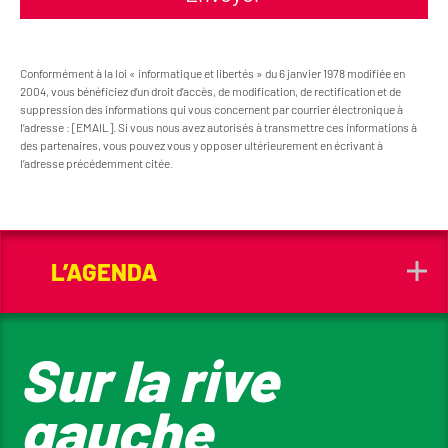
Conformément à la loi « informatique et libertés » du 6 janvier 1978 modifiée en
2004, vous bénéficiez d’un droit d’accès, de modification, de rectification et de
suppression des informations qui vous concernent par courrier électronique à
l’adresse : [EMAIL]. Si vous nous avez autorisés à transmettre ces informations à
des partenaires, vous pouvez vous y opposer ultérieurement en écrivant à
l’adresse précédemment citée.
L’AGENDA
Sur la rive
gauche