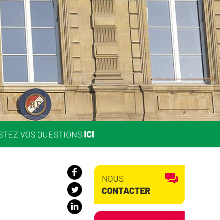
STEZ VOS QUESTIONS
ICI
NOUS
CONTACTER