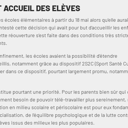
 ACCUEIL DES ELÈVES
s écoles élémentaires à partir du 18 mai alors qu’elle aurai
ntesté cette décision qui avait pour but d’accueillir les en
te réouverture s’est faite dans des conditions très stricte
nts.
inement, les écoles avaient la possibilité d’étendre
llis, notamment grâce au dispositif 2S2C (Sport Santé Cu
ager dans ce dispositif, pourtant largement promu, notam
titue pourtant une priorité. Pour les parents bien sûr qui
ement besoin de pouvoir télé-travailler plus sereinement,
ation en milieu scolaire et périscolaire est pour eux fond
alisation, de l’équilibre psychologique et de la lutte cont
ves issus des milieux les plus populaires.