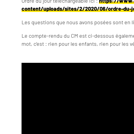
Ordre du jour téléchargeable ici :
https://www.s
content/uploads/sites/2/2020/06/ordre-du-j
Les questions que nous avons posées sont en l
Le compte-rendu du CM est ci-dessous également, 
mot, c’est : rien pour les enfants, rien pour les 