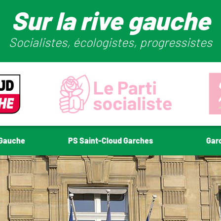
Sur la rive gauche
Socialistes, écologistes, progressistes
-Gauche
PS Saint-Cloud Garches
Gar