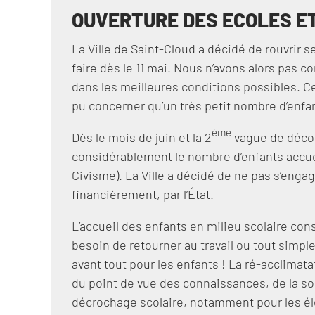
OUVERTURE DES ECOLES ET
La Ville de Saint-Cloud a décidé de rouvrir se
faire dès le 11 mai. Nous n’avons alors pas co
dans les meilleures conditions possibles. Cet
pu concerner qu’un très petit nombre d’enfa
ème
Dès le mois de juin et la 2
vague de déconf
considérablement le nombre d’enfants accuei
Civisme). La Ville a décidé de ne pas s’eng
financièrement, par l’État.
L’accueil des enfants en milieu scolaire cons
besoin de retourner au travail ou tout simpl
avant tout pour les enfants ! La ré-acclimat
du point de vue des connaissances, de la soci
décrochage scolaire, notamment pour les élè