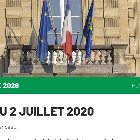
E 2026
PO
U 2 JUILLET 2020
acances…