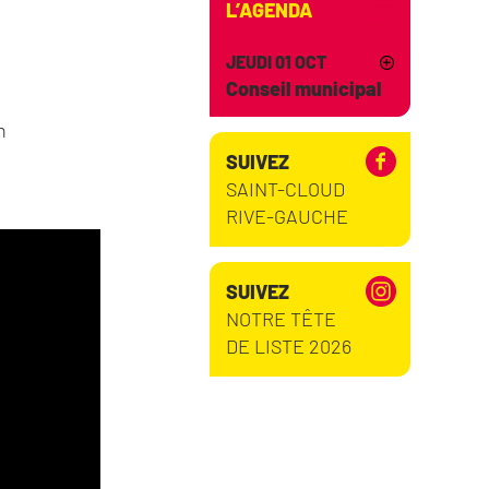
L’AGENDA
JEUDI 01 OCT
Conseil municipal
n
SUIVEZ
SAINT-CLOUD
RIVE-GAUCHE
SUIVEZ
NOTRE TÊTE
DE LISTE 2026