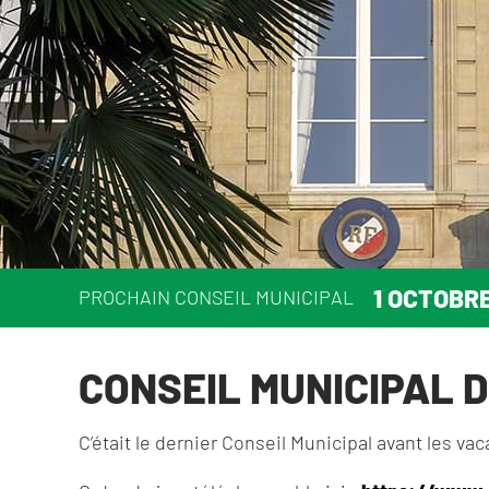
1 OCTOBR
PROCHAIN CONSEIL MUNICIPAL
CONSEIL MUNICIPAL D
C’était le dernier Conseil Municipal avant les v