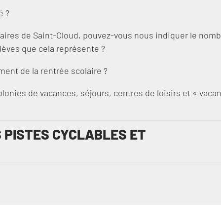
é ?
taires de Saint-Cloud, pouvez-vous nous indiquer le nomb
élèves que cela représente ?
ent de la rentrée scolaire ?
colonies de vacances, séjours, centres de loisirs et « vaca
 PISTES CYCLABLES ET