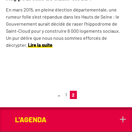
En mars 2015, en pleine élection départementale, une
rumeur folle s'est répandue dans les Hauts de Seine : le
Gouvernement aurait décidé de raser l'hippodrome de
Saint-Cloud pour y construire 6 000 logements sociaux.
Un pur délire que nous nous sommes efforcés de
décrypter.
Lire la suite
2
1
←
L’AGENDA