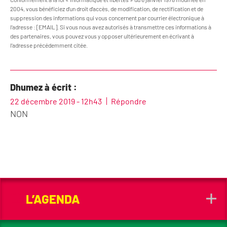
2004, vous bénéficiez d’un droit d’accès, de modification, de rectification et de
suppression des informations qui vous concernent par courrier électronique à
l’adresse : [EMAIL]. Si vous nous avez autorisés à transmettre ces informations à
des partenaires, vous pouvez vous y opposer ultérieurement en écrivant à
l’adresse précédemment citée.
Dhumez à écrit :
22 décembre 2019 - 12h43
Répondre
NON
L’AGENDA