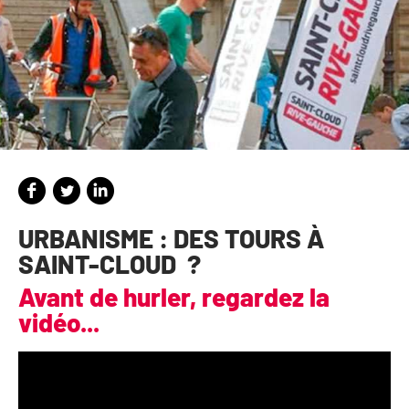
URBANISME : DES TOURS À
SAINT-CLOUD ?
Avant de hurler, regardez la
vidéo...