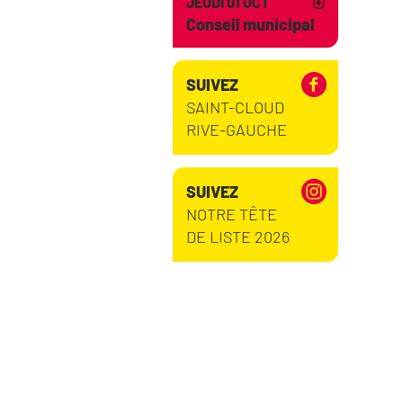
JEUDI 01 OCT
Conseil municipal
SUIVEZ
SAINT-CLOUD
RIVE-GAUCHE
SUIVEZ
NOTRE TÊTE
DE LISTE 2026