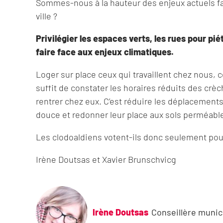
Sommes-nous à la hauteur des enjeux actuels fac
ville ?
Privilégier les espaces verts, les rues pour pié
faire face aux enjeux climatiques.
Loger sur place ceux qui travaillent chez nous, 
suffit de constater les horaires réduits des cr
rentrer chez eux. C’est réduire les déplacements,
douce et redonner leur place aux sols perméabl
Les clodoaldiens votent-ils donc seulement pour
Irène Doutsas et Xavier Brunschvicg
Irène Doutsas
Conseillère munic