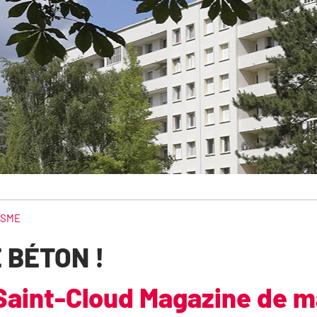
ISME
 BÉTON !
 Saint-Cloud Magazine de m