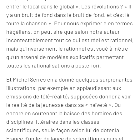
entrer le local dans le global ». Les révolutions ? « Il
y a un bruit de fond dans le bruit de fond, et c’est là
toute la chanson ». Pour nous exprimer e en termes
hégéliens, on peut sire que selon notre auteur,
incontestablement tout ce qui est réel est rationnel,
mais qu’inversement le rationnel est voué à n’être
qu’un arsenal de modèles explicatifs permettant
toutes les rationalisations a posteriori.
Et Michel Serres en a donné quelques surprenantes
illustrations, par exemple en applaudissant aux
émissions de télé-réalité, supposées donner à voir
la réalité de la jeunesse dans sa « naïveté ». Ou
encore en soutenant la baisse des horaires des
disciplines littéraires dans les classes
scientifiques, seule façon selon lui de doter la
France d’un fer de lance de scientifiques purs et