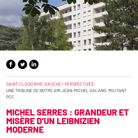
SAINT-CLOUD RIVE-GAUCHE /
PERSPECTIVES
UNE TRIBUNE DE NOTRE AMI JEAN-MICHEL GALANO. MILITANT
PCF.
MICHEL SERRES : GRANDEUR ET
MISÈRE D’UN LEIBNIZIEN
MODERNE