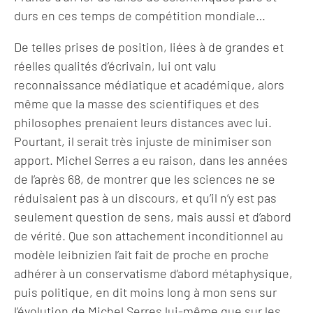
durs en ces temps de compétition mondiale…
De telles prises de position, liées à de grandes et
réelles qualités d’écrivain, lui ont valu
reconnaissance médiatique et académique, alors
même que la masse des scientifiques et des
philosophes prenaient leurs distances avec lui.
Pourtant, il serait très injuste de minimiser son
apport. Michel Serres a eu raison, dans les années
de l’après 68, de montrer que les sciences ne se
réduisaient pas à un discours, et qu’il n’y est pas
seulement question de sens, mais aussi et d’abord
de vérité. Que son attachement inconditionnel au
modèle leibnizien l’ait fait de proche en proche
adhérer à un conservatisme d’abord métaphysique,
puis politique, en dit moins long à mon sens sur
l’évolution de Michel Serres lui-même que sur les