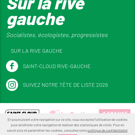
Sur la rive
gauche
Socialistes, écologistes, progressistes
SUR LA RIVE GAUCHE
SAINT-CLOUD RIVE-GAUCHE
SUIVEZ NOTRE TÊTE DE LISTE 2026
En poursuivant votre navigation sur ce site, vous acceptez l’utilisation de cookies
pour améliorer votre navigation et réaliser des statistiques de visite. Pour en
savoir plus et paramétrer les cookies, consultez notre
politique de confidentialité
.
Mentions légales