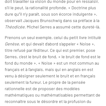
doit travailler sa vision du monde pour en ressaisir,
s’il le peut, la rationalité profonde. « Doctrine plus
dure qu’’il n’y paraît, sous son écorce indulgente »,
observait Jacques Brunschwig dans sa préface à la
Théodicée
. Michel Serres a assumé cette dureté-là.
Prenons un seul exemple, celui du petit livre intitulé
Genèse
, et qui devait d’abord s’appeler « Noise »,
titre refusé par l’éditeur. Ce qui est premier, pose
Serres, c’est le bruit de fond, « le bruit de fond est le
fond du monde ». « Noise » est un mot commun au
français et à l’anglais, mais qui en anglais en est
venu à désigner seulement le bruit et en français
seulement la fureur. Le propre de la pensée
rationnelle est de proposer des modèles
mathématiques ou mathématisables permettant de
reconnaître sous le désordre et la profusion du