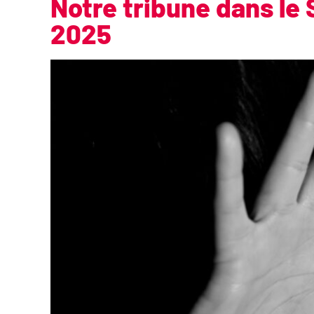
Notre tribune dans le
2025