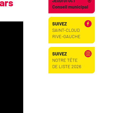
ars
JEUDI 01 OCT
Conseil municipal
SUIVEZ
SAINT-CLOUD
RIVE-GAUCHE
SUIVEZ
NOTRE TÊTE
DE LISTE 2026