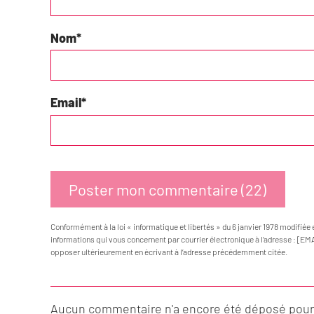
Nom
*
Email
*
Conformément à la loi « informatique et libertés » du 6 janvier 1978 modifiée 
informations qui vous concernent par courrier électronique à l’adresse : [EM
opposer ultérieurement en écrivant à l’adresse précédemment citée.
Aucun commentaire n'a encore été déposé pour c