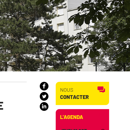
NOUS
CONTACTER
E
L’AGENDA