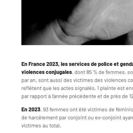
En France 2023, les services de police et gen
violences conjugales
, dont 85 % de femmes, so
par an, sont aussi des victimes des violences c
reflètent que les actes signalés, 1 plainte est e
par rapport à l’année précédente et de près de 1
En 2023
, 93 femmes ont été victimes de féminic
de harcèlement par conjoint ou ex-conjoint ayant
victimes au total.