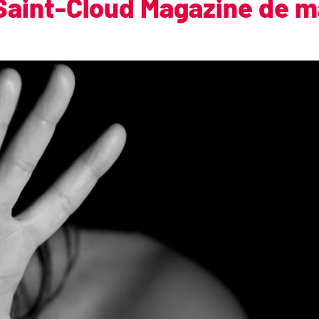
 Saint-Cloud Magazine de m