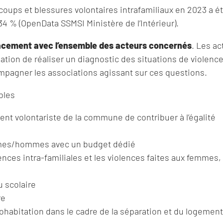
 coups et blessures volontaires intrafamiliaux en 2023 a é
4 % (OpenData SSMSI Ministère de l’Intérieur).
cacement avec l’ensemble des acteurs concernés
. Les ac
ation de réaliser un diagnostic des situations de violence
mpagner les associations agissant sur ces questions.
bles
nt volontariste de la commune de contribuer à l’égalité
mmes/hommes avec un budget dédié
lences intra-familiales et les violences faites aux femmes,
u scolaire
re
ohabitation dans le cadre de la séparation et du logement