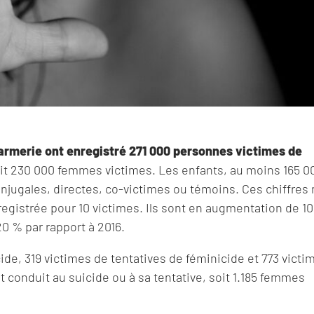
darmerie ont enregistré 271 000 personnes victimes de
it 230 000 femmes victimes. Les enfants, au moins 165 0
onjugales, directes, co-victimes ou témoins. Ces chiffres
nregistrée pour 10 victimes. Ils sont en augmentation de 1
20 % par rapport à 2016.
ide, 319 victimes de tentatives de féminicide et 773 victi
 conduit au suicide ou à sa tentative, soit 1.185 femmes