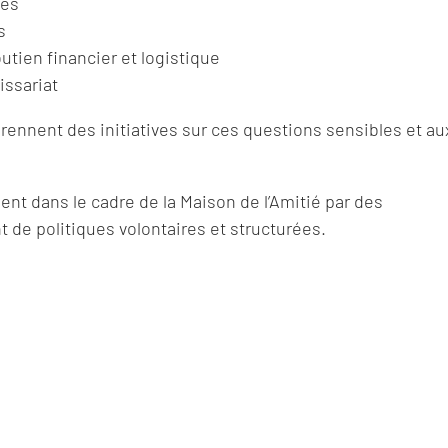
les
s
tien financier et logistique
issariat
rennent des initiatives sur ces questions sensibles et au
 dans le cadre de la Maison de l’Amitié par des
t de politiques volontaires et structurées.