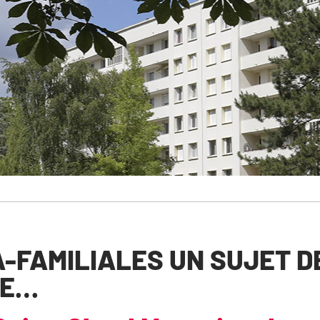
A-FAMILIALES UN SUJET D
LE…