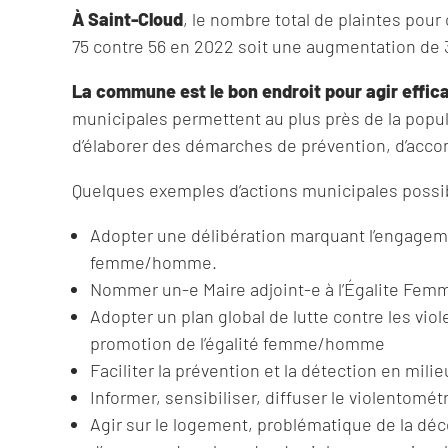
À Saint-Cloud
, le nombre total de plaintes pour
75 contre 56 en 2022 soit une augmentation de 3
La commune est le bon endroit pour agir effi
municipales permettent au plus près de la popul
d’élaborer des démarches de prévention, d’acco
Quelques exemples d’actions municipales possi
Adopter une délibération marquant l’engageme
femme/homme.
Nommer un-e Maire adjoint-e à l’Égalite Fe
Adopter un plan global de lutte contre les vio
promotion de l’égalité femme/homme
Faciliter la prévention et la détection en milie
Informer, sensibiliser, diffuser le violentomét
Agir sur le logement, problématique de la déc