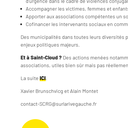
d’urgence dans le cadre de violences conjuga
Accompagner les victimes, femmes et enfant
Apporter aux associations compétentes un sou
Cofinancer les intervenants sociaux en comm
Des municipalités dans toutes leurs diversités p
enjeux politiques majeurs.
Et à Saint-Cloud ?
Des actions menées notamment
associations, utiles bien sûr mais pas réellemen
La suite
ICI
.
Xavier Brunschvicg et Alain Montet
contact-SCRG@surlarivegauche.fr