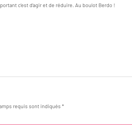
ortant c’est d’agir et de réduire. Au boulot Berdo !
hamps requis sont indiqués *