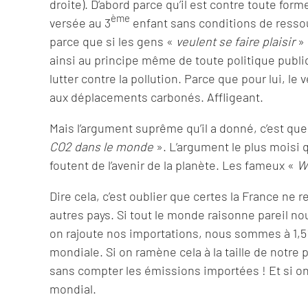
droite). D’abord parce qu’il est contre toute f
ème
versée au 3
enfant sans conditions de resso
parce que si les gens «
veulent se faire plaisir
» 
ainsi au principe même de toute politique publi
lutter contre la pollution. Parce que pour lui, le 
aux déplacements carbonés. Affligeant.
Mais l’argument suprême qu’il a donné, c’est qu
CO2 dans le monde
». L’argument le plus moisi q
foutent de l’avenir de la planète. Les fameux «
W
Dire cela, c’est oublier que certes la France ne
autres pays. Si tout le monde raisonne pareil n
on rajoute nos importations, nous sommes à 1,5
mondiale. Si on ramène cela à la taille de notre
sans compter les émissions importées ! Et si on 
mondial.