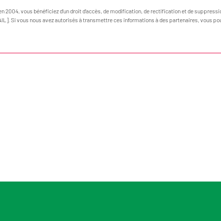
en 2004, vous bénéficiez d’un droit d’accès, de modification, de rectification et de suppress
AIL]. Si vous nous avez autorisés à transmettre ces informations à des partenaires, vous po