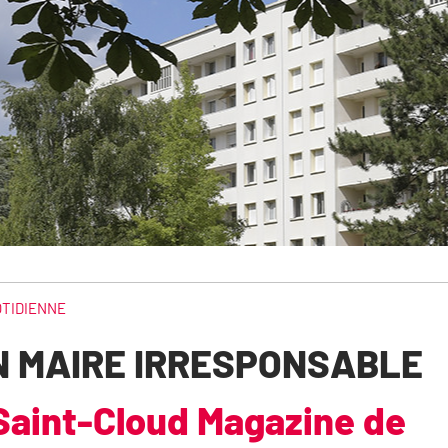
OTIDIENNE
UN MAIRE IRRESPONSABLE
 Saint-Cloud Magazine de