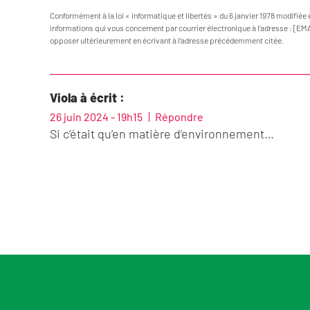
Conformément à la loi « informatique et libertés » du 6 janvier 1978 modifiée 
informations qui vous concernent par courrier électronique à l’adresse : [EM
opposer ultérieurement en écrivant à l’adresse précédemment citée.
Viola à écrit :
26 juin 2024 - 19h15
Répondre
Si c’était qu’en matière d’environnement…