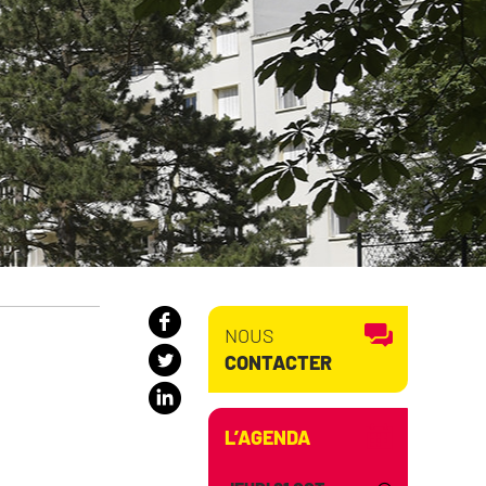
NOUS
CONTACTER
L’AGENDA