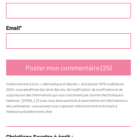
Email
*
Conformément à la loi « informatique et libertés » du 6 janvier 1978 modifiée en
2004, vous bénéficiez d’un droit d’accès, de modification, de rectification et de
suppression des informations qui vous concernent par courrier électronique à
l’adresse : [EMAIL]. Si vous nous avez autorisés à transmettre ces informations à
des partenaires, vous pouvez vous y opposer ultérieurement en écrivant à
l’adresse précédemment citée.
Christiane Soustre à écrit :