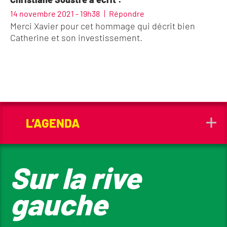
14 novembre 2021 - 19h38
Répondre
Merci Xavier pour cet hommage qui décrit bien
Catherine et son investissement.
L’AGENDA
Sur la rive
gauche