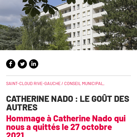
SAINT-CLOUD RIVE-GAUCHE /
CONSEIL MUNICIPAL
,
CATHERINE NADO : LE GOÛT DES
AUTRES
Hommage à Catherine Nado qui
nous a quittés le 27 octobre
2021