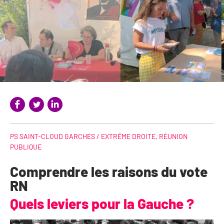
PS SAINT-CLOUD GARCHES /
EXTRÊME DROITE
,
RÉUNION
PUBLIQUE
Comprendre les raisons du vote
RN
Quels leviers pour la Gauche ?