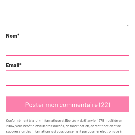
Nom
*
Email
*
Conformément à la loi « informatique et libertés » du 6 janvier 1978 modifiée en
2004, vous bénéficiez d’un droit d’accès, de modification, de rectification et de
suppression des informations qui vous concernent par courrier électronique à