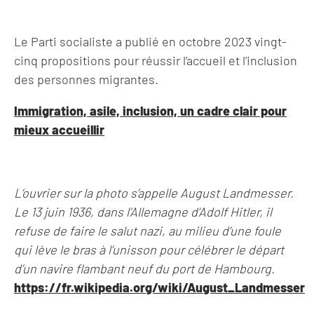
Le Parti socialiste a publié en octobre 2023 vingt-
cinq propositions pour réussir l’accueil et l’inclusion
des personnes migrantes.
Immigration, asile, inclusion, un cadre clair pour
mieux accueillir
L’ouvrier sur la photo s’appelle August Landmesser.
Le 13 juin 1936, dans l’Allemagne d’Adolf Hitler, il
refuse de faire le salut nazi, au milieu d’une foule
qui lève le bras à l’unisson pour célébrer le départ
d’un navire flambant neuf du port de Hambourg.
https://fr.wikipedia.org/wiki/August_Landmesser