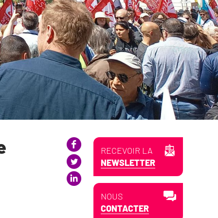
e
RECEVOIR LA
NEWSLETTER
NOUS
CONTACTER