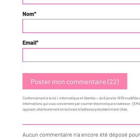
Nom
*
Email
*
Conformément à la loi « informatique et libertés » du 6 janvier 1978 modifiée 
informations qui vous concernent par courrier électronique à l’adresse : [EM
opposer ultérieurement en écrivant à l’adresse précédemment citée.
Aucun commentaire n'a encore été déposé pour c