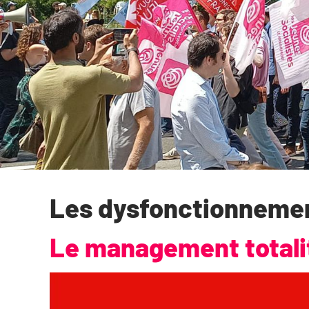
Les dysfonctionnemen
Le management totali