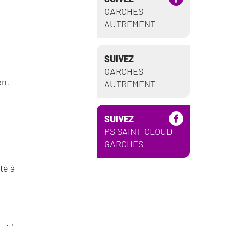
GARCHES
AUTREMENT
SUIVEZ
GARCHES
ent
AUTREMENT
SUIVEZ
PS SAINT-CLOUD
GARCHES
té à