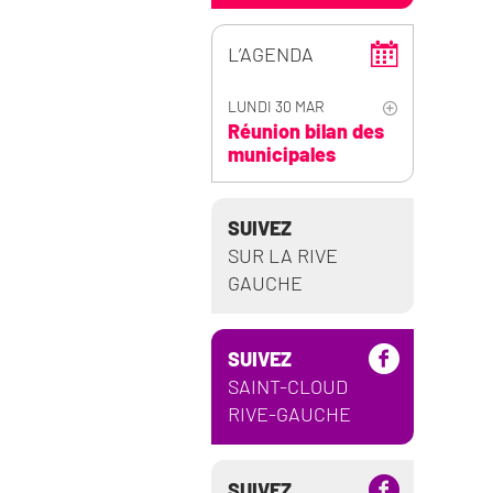
L’AGENDA
LUNDI 30 MAR
Réunion bilan des
municipales
SUIVEZ
SUR LA RIVE
GAUCHE
SUIVEZ
SAINT-CLOUD
RIVE-GAUCHE
SUIVEZ