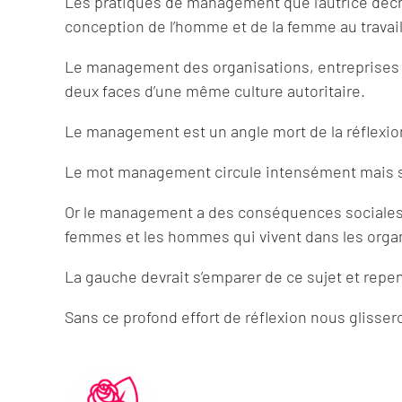
Les pratiques de management que l’autrice décri
conception de l’homme et de la femme au travail, 
Le management des organisations, entreprises 
deux faces d’une même culture autoritaire.
Le management est un angle mort de la réflexion
Le mot management circule intensément mais san
Or le management a des conséquences sociales m
femmes et les hommes qui vivent dans les orga
La gauche devrait s’emparer de ce sujet et repens
Sans ce profond effort de réflexion nous glisse