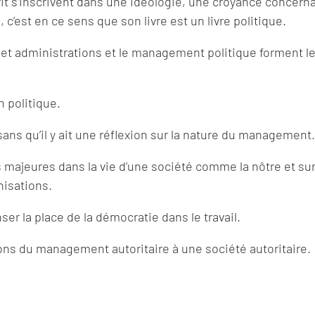
t s’inscrivent dans une idéologie, une croyance concerna
c’est en ce sens que son livre est un livre politique.
et administrations et le management politique forment l
 politique.
s qu’il y ait une réflexion sur la nature du management.
ajeures dans la vie d’une société comme la nôtre et sur
nisations.
er la place de la démocratie dans le travail.
rons du management autoritaire à une société autoritaire.