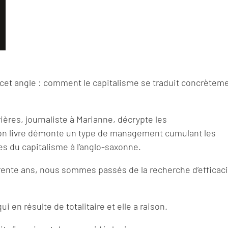
s cet angle : comment le capitalisme se traduit concrètem
ères, journaliste à Marianne, décrypte les
on livre démonte un type de management cumulant les
ves du capitalisme à l’anglo-saxonne.
rente ans, nous sommes passés de la recherche d’efficaci
 en résulte de totalitaire et elle a raison.