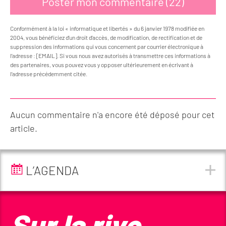
Conformément à la loi « informatique et libertés » du 6 janvier 1978 modifiée en
2004, vous bénéficiez d’un droit d’accès, de modification, de rectification et de
suppression des informations qui vous concernent par courrier électronique à
l’adresse : [EMAIL]. Si vous nous avez autorisés à transmettre ces informations à
des partenaires, vous pouvez vous y opposer ultérieurement en écrivant à
l’adresse précédemment citée.
Aucun commentaire n'a encore été déposé pour cet
article.
L’AGENDA
Sur la rive