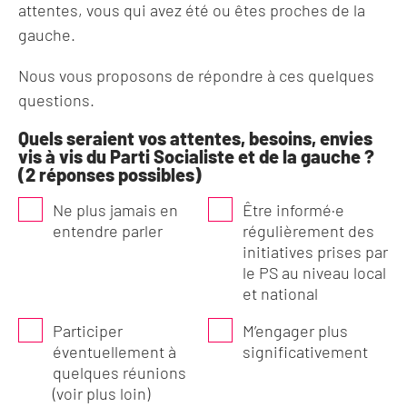
attentes, vous qui avez été ou êtes proches de la
gauche.
Nous vous proposons de répondre à ces quelques
questions.
Quels seraient vos attentes, besoins, envies
Enquête
vis à vis du Parti Socialiste et de la gauche ?
sympathisants
(2 réponses possibles)
Ne plus jamais en
Être informé·e
entendre parler
régulièrement des
initiatives prises par
le PS au niveau local
et national
Participer
M’engager plus
éventuellement à
significativement
quelques réunions
(voir plus loin)