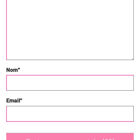
Nom
*
Email
*