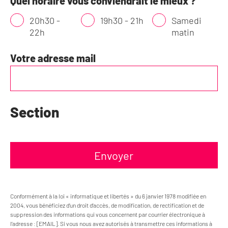
Quel horaire vous conviendrait le mieux ?
20h30 -
19h30 - 21h
Samedi
22h
matin
Votre adresse mail
Section
Envoyer
Conformément à la loi « informatique et libertés » du 6 janvier 1978 modifiée en
2004, vous bénéficiez d’un droit d’accès, de modification, de rectification et de
suppression des informations qui vous concernent par courrier électronique à
l’adresse : [EMAIL]. Si vous nous avez autorisés à transmettre ces informations à