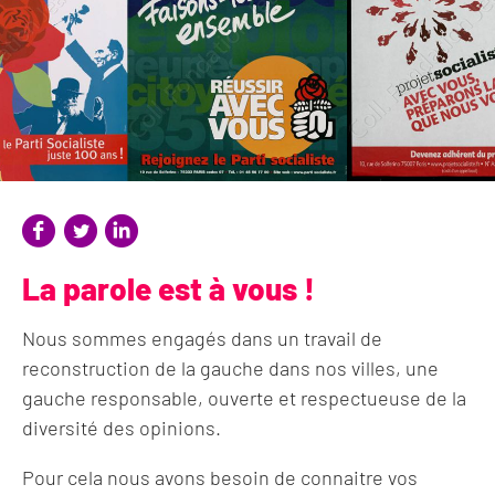
La parole est à vous !
Nous sommes engagés dans un travail de
reconstruction de la gauche dans nos villes, une
gauche responsable, ouverte et respectueuse de la
diversité des opinions.
Pour cela nous avons besoin de connaitre vos