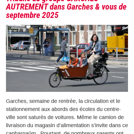
AUTREMENT dans Garches & vous de
septembre 2025
Garches, semaine de rentrée, la circulation et le
stationnement aux abords des écoles du centre-
ville sont saturés de voitures. Même le camion de
livraison du magasin d’alimentation s’invite dans ce
capharnaüm. Pourtant, de nombreux parents ont