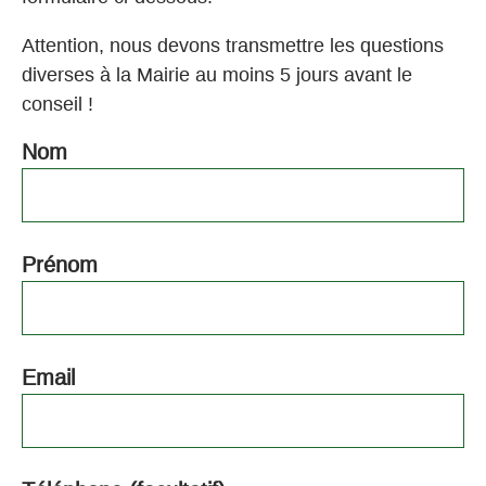
Attention, nous devons transmettre les questions
diverses à la Mairie au moins 5 jours avant le
conseil !
Nom
Conseil
municipal
(questions)
Prénom
Email