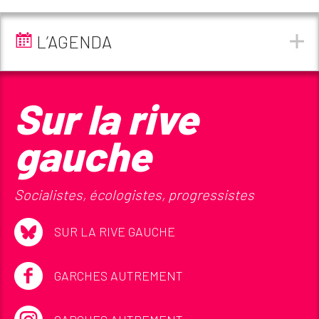
L’AGENDA
Sur la rive
gauche
Socialistes, écologistes, progressistes
SUR LA RIVE GAUCHE
GARCHES AUTREMENT