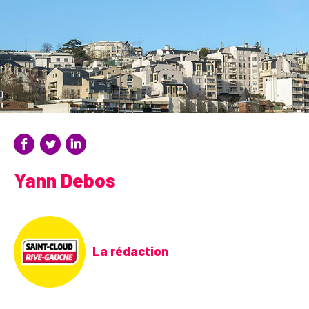
Yann Debos
La rédaction