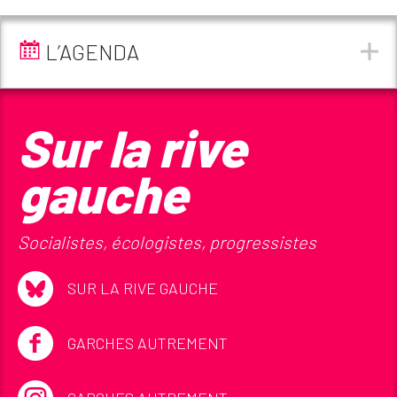
L’AGENDA
Sur la rive
gauche
Socialistes, écologistes, progressistes
SUR LA RIVE GAUCHE
GARCHES AUTREMENT