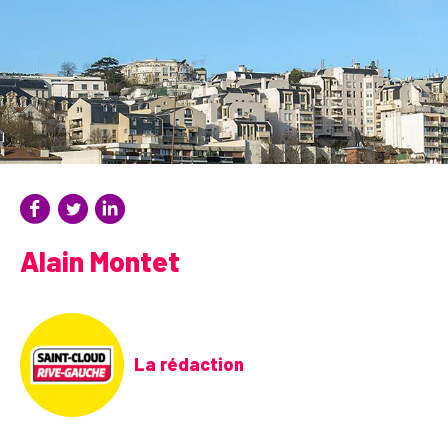
Alain Montet
La rédaction