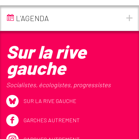
L’AGENDA
Sur la rive
gauche
Socialistes, écologistes, progressistes
SUR LA RIVE GAUCHE
GARCHES AUTREMENT